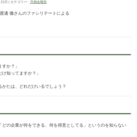
月21日
カテゴリー :
月例会報告
の渡邊 徹さんのファシリテートによる
ますか？」
だけ知ってますか？」
るかたは、どれだけいるでしょう？
「どの企業が何をできる、何を得意としてる」というのを知らない