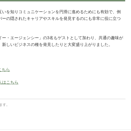
互いを知りコミュニケーションを円滑に進めるためにも有効で、例
バーの隠されたキャリアやスキルを発見するのにも非常に役に立つ
イー・エージェンシー」の3名もゲストとして加わり、共通の趣味が
、新しいビジネスの種を発見したりと大変盛り上がりました。
こちら
人はこちら
ます。