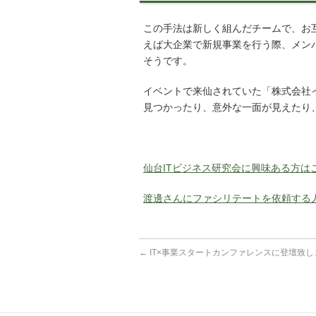
この手法は新しく組んだチームで、お
えば大企業で新規事業を行う際、メン
そうです。
イベントで来仙されていた「株式会社
見つかったり、意外な一面が見えたり
仙台ITビジネス研究会に興味ある方は
渡邊さんにファシリテートを依頼する
←
IT×事業スタートカンファレンスに登壇致し