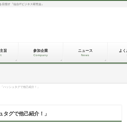
化を目指す『仙台ITビジネス研究会』
主旨
参加企業
ニュース
よく
rt
Company
News
例会「ハッシュタグで他己紹介！」
シュタグで他己紹介！」