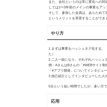
また、会社というのは常に変化への対
しては2〜3年前のメインの事業もア
そして、参加した会員は、あらためて
というメリットを享受することができ
やり方
1.まずは事業をハッシュタグ化する
た）
2.二人一組になり、それぞれハッシュ
例：AさんはBさんの「#WEBサイト
「#アプリ開発」についてインタビュ
3.他己紹介としてインタビューした人
5分という短い時間でしたが、多い方で
応用