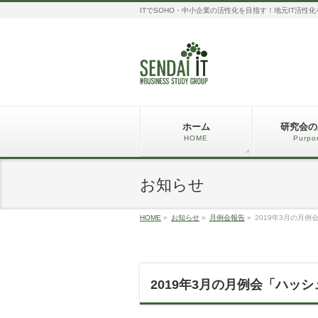
ITでSOHO・中小企業の活性化を目指す！地元IT活性
ホーム
研究会の
HOME
Purpo
お知らせ
HOME
»
お知らせ
»
月例会報告
»
2019年3月の月
2019年3月の月例会「ハッ