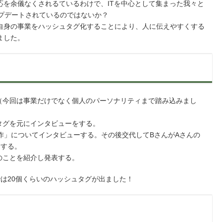
応を余儀なくされるているわけで、ITを中心として集まった我々と
ップデートされているのではないか？
自身の事業をハッシュタグ化することにより、人に伝えやすくする
ました。
。（今回は事業だけでなく個人のパーソナリティまで踏み込みまし
タグを元にインタビューをする。
制作」についてインタビューする。その後交代してBさんがAさんの
ーする。
のことを紹介し発表する。
は20個くらいのハッシュタグが出ました！