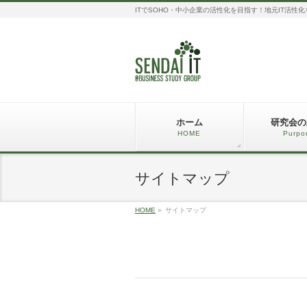
ITでSOHO・中小企業の活性化を目指す！地元IT活性
ホーム
研究会の
HOME
Purpo
サイトマップ
HOME
»
サイトマップ