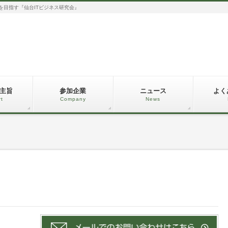
化を目指す『仙台ITビジネス研究会』
主旨
参加企業
ニュース
よく
rt
Company
News